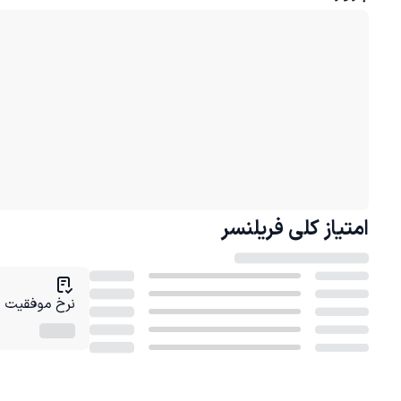
امتیاز کلی
فریلنسر
نرخ موفقیت در