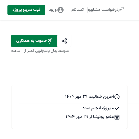
درخواست مشاوره
ثبت‌نام
ورود
ثبت سریع پروژه
دعوت به همکاری
متوسط زمان پاسخ‌گویی
کمتر از 1 ساعت
آخرین فعالیت 29 مهر 1404
0 پروژه انجام شده
عضو پونیشا از 29 مهر 1404