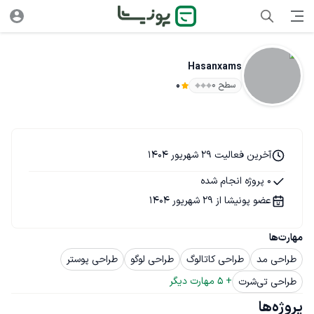
Hasanxams
سطح ۰
0
آخرین فعالیت 29 شهریور 1404
0 پروژه انجام شده
عضو پونیشا از 29 شهریور 1404
مهارت‌ها
طراحی مد
طراحی کاتالوگ
طراحی لوگو
طراحی پوستر
+ 
5
 مهارت دیگر
طراحی تی‌شرت
پروژه‌ها