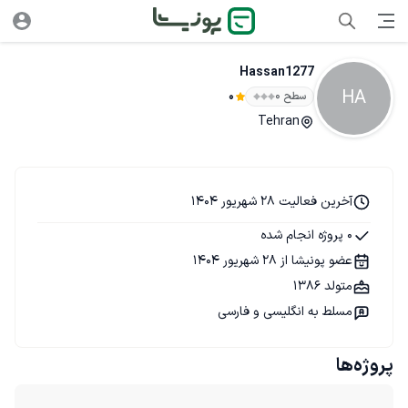
Hassan1277
HA
سطح ۰
0
Tehran
آخرین فعالیت 28 شهریور 1404
0 پروژه انجام شده
عضو پونیشا از 28 شهریور 1404
متولد 1386
مسلط به انگلیسی و فارسی
پروژه‌ها