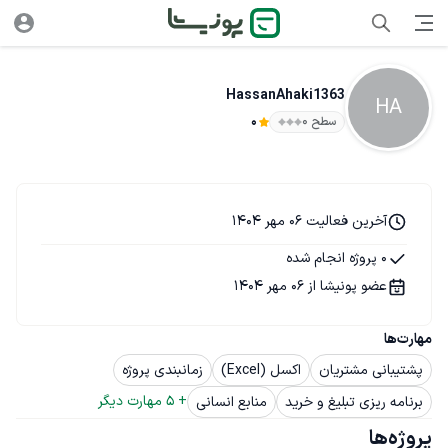
HassanAhaki1363
HA
سطح ۰
0
آخرین فعالیت 06 مهر 1404
0 پروژه انجام شده
عضو پونیشا از 06 مهر 1404
مهارت‌ها
پشتیبانی مشتریان
اکسل (Excel)
زمانبندی پروژه
+ 
5
 مهارت دیگر
برنامه ریزی تبلیغ و خرید
منابع انسانی
پروژه‌ها