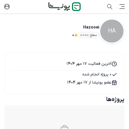
Hazooei
HA
سطح ۰
0
آخرین فعالیت 17 مهر 1404
0 پروژه انجام شده
عضو پونیشا از 17 مهر 1404
پروژه‌ها