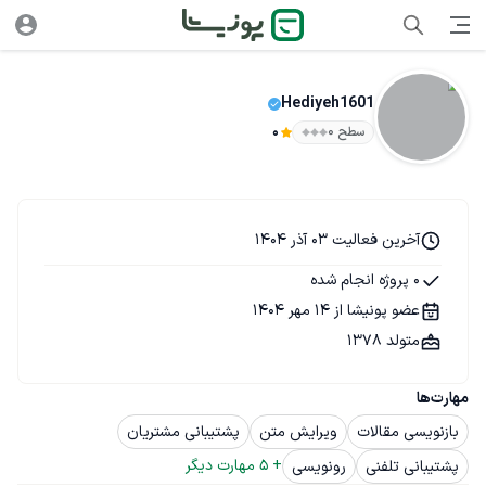
Hediyeh1601
سطح ۰
0
آخرین فعالیت 03 آذر 1404
0 پروژه انجام شده
عضو پونیشا از 14 مهر 1404
متولد 1378
مهارت‌ها
بازنویسی مقالات
ویرایش متن
پشتیبانی مشتریان
+ 
5
 مهارت دیگر
پشتیبانی تلفنی
رونویسی