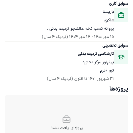
سوابق کاری
باریستا
شاکری
پروانه کسب کافه .دانشجو تربیت بدنی .
15 مهر 1400
 - 
14 مهر 1404
(نزدیک 4 سال)
سوابق تحصیلی
کارشناسی تربیت بدنی
پیام‌نور مرکز بجنورد
ترم اخرم
31 شهریور 1401
 تا اکنون
(نزدیک 4 سال)
پروژه‌ها
پروژه‌ای یافت نشد!