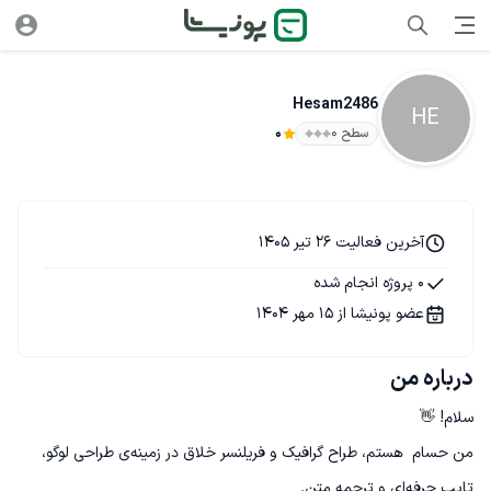
Hesam2486
HE
سطح ۰
0
آخرین فعالیت 26 تیر 1405
0 پروژه انجام شده
عضو پونیشا از 15 مهر 1404
درباره من
من حسام  هستم، طراح گرافیک و فریلنسر خلاق در زمینه‌ی طراحی لوگو، 