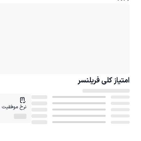
امتیاز کلی
فریلنسر
نرخ موفقیت در