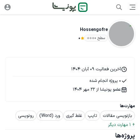
Hossengofre
سطح ۰
0
آخرین فعالیت 09 آبان 1404
0 پروژه انجام شده
عضو پونیشا از 22 مهر 1404
مهارت‌ها
بازنویسی مقالات
تایپ
غلط گیری
ورد (Word)
رونویسی
+ 
1
 مهارت دیگر
پروژه‌ها