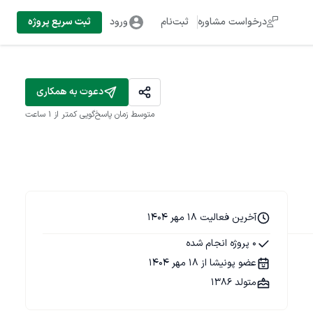
درخواست مشاوره
ثبت‌نام
ورود
ثبت سریع پروژه
دعوت به همکاری
متوسط زمان پاسخ‌گویی
کمتر از 1 ساعت
آخرین فعالیت 18 مهر 1404
0 پروژه انجام شده
عضو پونیشا از 18 مهر 1404
متولد 1386