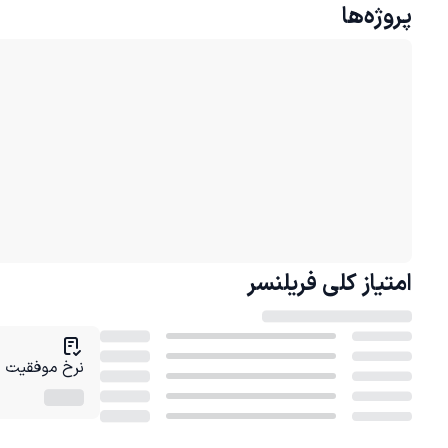
پروژه‌ها
امتیاز کلی
فریلنسر
نرخ موفقیت در