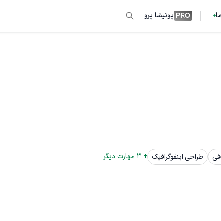
ما
پونیشا پرو
PRO
+ 
3
 مهارت دیگر
افی
طراحی اینفوگرافیک