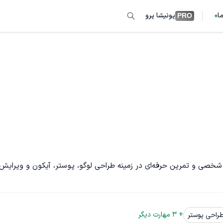
ما
پونیشا پرو
PRO
من یک طراح گرافیک جوان و باانگیزه‌ام که با بیش از ۲ سال تجربه شخصی و تمرین حرفه‌ای در زمینه طراحی لوگو، پوستر، آیکون و ویرای
+ 
3
 مهارت دیگر
راحی پوستر