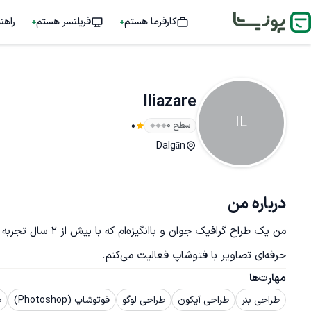
کارفرما هستم
فریلنسر هستم
راهن
Iliazare
IL
سطح ۰
0
Dalgān
درباره من
حرفه‌ای تصاویر با فتوشاپ فعالیت می‌کنم.
مهارت‌ها
طراحی بنر
طراحی آیکون
طراحی لوگو
فوتوشاپ (Photoshop)
ط