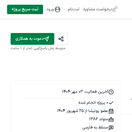
درخواست مشاوره
ثبت‌نام
ورود
ثبت سریع پروژه
دعوت به همکاری
متوسط زمان پاسخ‌گویی
کمتر از 1 ساعت
آخرین فعالیت 03 مهر 1404
ش 
0 پروژه انجام شده
عضو پونیشا از 25 شهریور 1404
متولد 1386
مسلط به فارسی