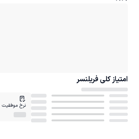
امتیاز کلی
فریلنسر
نرخ موفقیت در