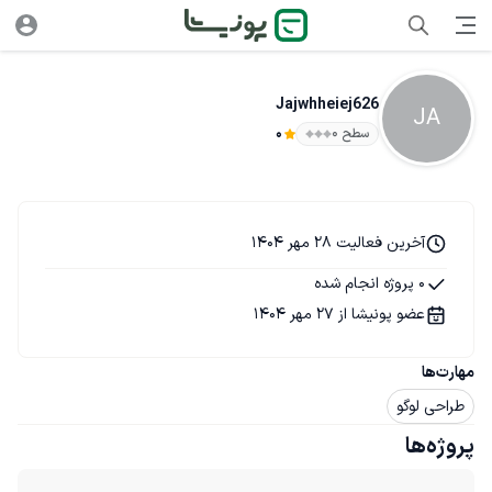
Jajwhheiej626
JA
سطح ۰
0
آخرین فعالیت 28 مهر 1404
0 پروژه انجام شده
عضو پونیشا از 27 مهر 1404
مهارت‌ها
طراحی لوگو
پروژه‌ها