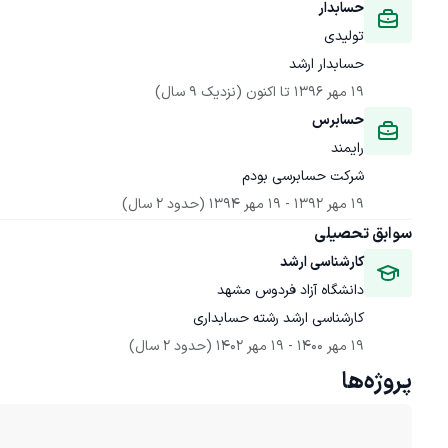
حسابدار
تولیدی
حسابدار ارشد
19 مهر 1396
 تا اکنون
(نزدیک 9 سال)
حسابرس
رایمند
شرکت حسابرسی بودم
19 مهر 1392
 - 
19 مهر 1394
(حدود 2 سال)
سوابق تحصیلی
کارشناسی ارشد
دانشگاه آزاد فردوس مشهد
کارشناسی ارشد رشته حسابداری
19 مهر 1400
 - 
19 مهر 1402
(حدود 2 سال)
پروژه‌ها