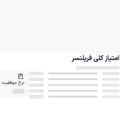
امتیاز کلی
فریلنسر
نرخ موفقیت در