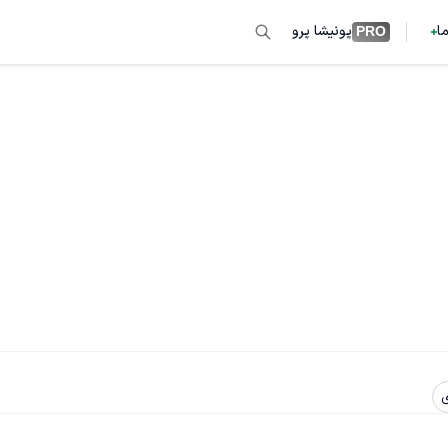
ما
پونیشا پرو
PRO
ی