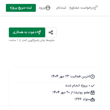
درخواست مشاوره
ثبت‌نام
ورود
ثبت سریع پروژه
دعوت به همکاری
متوسط زمان پاسخ‌گویی
کمتر از 1 ساعت
آخرین فعالیت 23 مهر 1404
0 پروژه انجام شده
عضو پونیشا از 20 مهر 1404
متولد 1366