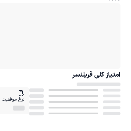
امتیاز کلی
فریلنسر
نرخ موفقیت در