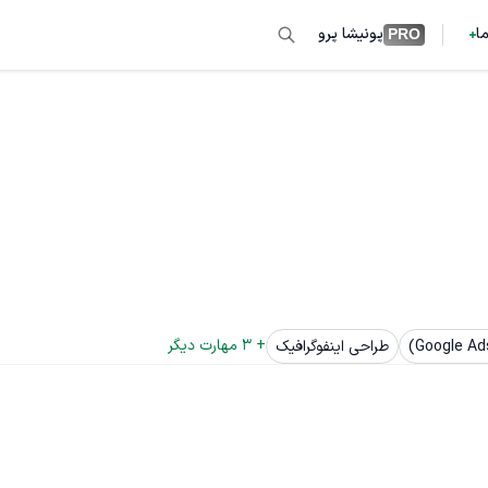
ما
پونیشا پرو
PRO
+ 
3
 مهارت دیگر
طراحی اینفوگرافیک