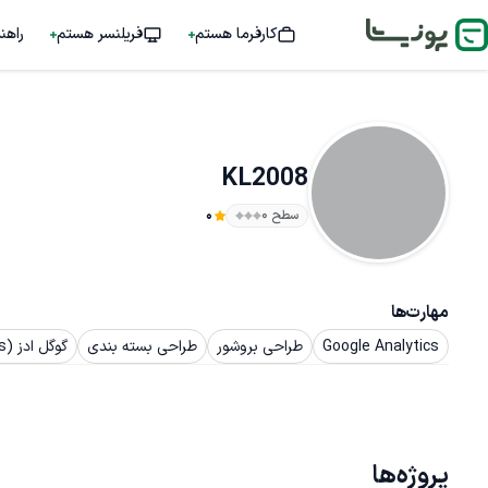
کارفرما هستم
فریلنسر هستم
راهن
KL2008
سطح ۰
0
مهارت‌ها
Google Analytics
طراحی بروشور
طراحی بسته بندی
گوگل ادز (Google Ads)
پروژه‌ها