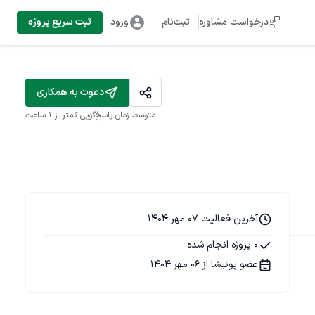
درخواست مشاوره
ثبت‌نام
ورود
ثبت سریع پروژه
دعوت به همکاری
متوسط زمان پاسخ‌گویی
کمتر از 1 ساعت
آخرین فعالیت 07 مهر 1404
0 پروژه انجام شده
عضو پونیشا از 06 مهر 1404