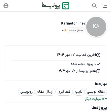
Kafinetonline7
KA
سطح ۰
0
آخرین فعالیت 07 مهر 1404
0 پروژه انجام شده
عضو پونیشا از 07 مهر 1404
مهارت‌ها
مقاله نویسی
تایپ
غلط گیری
ارسال مقاله
رونویسی
+ 
5
 مهارت دیگر
پروژه‌ها