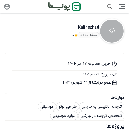
Kalinezhad
KA
سطح ۰
0
آخرین فعالیت 17 آذر 1404
0 پروژه انجام شده
عضو پونیشا از 29 شهریور 1404
مهارت‌ها
ترجمه انگلیسی به فارسی
طراحی لوگو
موسیقی
تخصص ترجمه در ورزشی
تولید موسیقی
پروژه‌ها