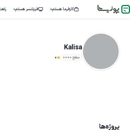
کارفرما هستم
فریلنسر هستم
راهن
Kalisa
سطح ۰
0
پروژه‌ها