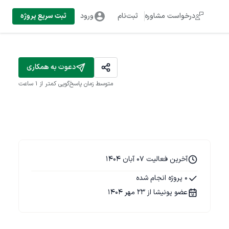
درخواست مشاوره
ثبت‌نام
ورود
ثبت سریع پروژه
دعوت به همکاری
متوسط زمان پاسخ‌گویی
کمتر از 1 ساعت
آخرین فعالیت 07 آبان 1404
0 پروژه انجام شده
عضو پونیشا از 23 مهر 1404