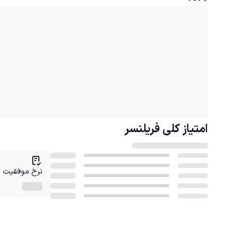
امتیاز کلی
فریلنسر
نرخ موفقیت در