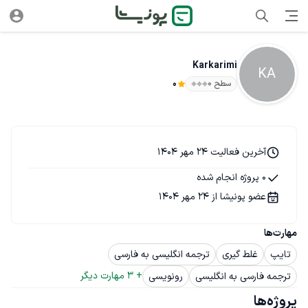
Karkarimi
KA
سطح ۰
0
آخرین فعالیت 24 مهر 1404
0 پروژه انجام شده
عضو پونیشا از 24 مهر 1404
مهارت‌ها
تایپ
غلط گیری
ترجمه انگلیسی به فارسی
+ 
3
 مهارت دیگر
ترجمه فارسی به انگلیسی
رونویسی
پروژه‌ها