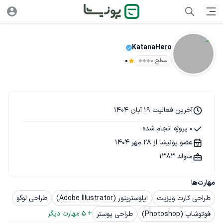
KatanaHero
سطح ۰
0
آخرین فعالیت 19 آبان 1404
0 پروژه انجام شده
عضو پونیشا از 28 مهر 1404
متولد 1383
مهارت‌ها
طراحی کارت ویزیت
ایلوستریتور (Adobe Illustrator)
طراحی لوگو
+ 
5
 مهارت دیگر
فوتوشاپ (Photoshop)
طراحی پوستر