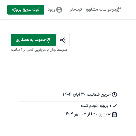
درخواست مشاوره
ثبت‌نام
ورود
ثبت سریع پروژه
دعوت به همکاری
متوسط زمان پاسخ‌گویی
کمتر از 1 ساعت
آخرین فعالیت 30 آبان 1404
0 پروژه انجام شده
عضو پونیشا از 03 مهر 1404