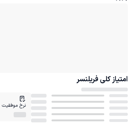
امتیاز کلی
فریلنسر
نرخ موفقیت در