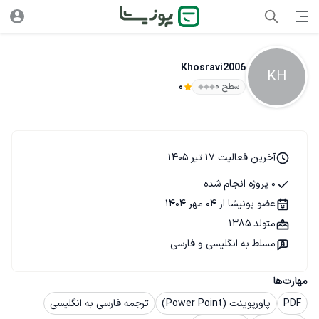
Khosravi2006
KH
سطح ۰
0
آخرین فعالیت 17 تیر 1405
0 پروژه انجام شده
عضو پونیشا از 04 مهر 1404
متولد 1385
مسلط به انگلیسی و فارسی
مهارت‌ها
PDF
پاورپوینت (Power Point)
ترجمه فارسی به انگلیسی