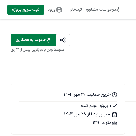
درخواست مشاوره
ثبت‌نام
ورود
ثبت سریع پروژه
دعوت به همکاری
متوسط زمان پاسخ‌گویی
بیش از ۳ روز
آخرین فعالیت 30 مهر 1404
0 پروژه انجام شده
عضو پونیشا از 28 مهر 1404
متولد 1391