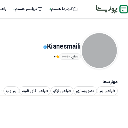
کارفرما هستم
فریلنسر هستم
راهن
Kianesmaili
سطح ۰
0
مهارت‌ها
+ 
طراحی بنر
تصویرسازی
طراحی لوگو
طراحی کاور آلبوم
بنر وب