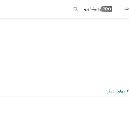
ما
پونیشا پرو
PRO
2
 مهارت دیگر