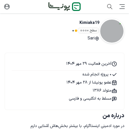
Kimiaka19
سطح ۰
0
Sari
آخرین فعالیت 29 مهر 1404
0 پروژه انجام شده
عضو پونیشا از 28 مهر 1404
متولد 1386
مسلط به انگلیسی و فارسی
درباره من