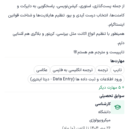
از جمله پست‌گذاری، استوری، کپشن‌نویسی، پاسخگویی به دایرکت و 
کامنت‌ها، انتخاب درست آیدی و بیو، تنظیم هایلایت‌ها و شناخت قوانین 
همینطور با تنظیم انواع اکانت مثل بیزنسی، کریتور و بلاگری هم آشنایی 
تایپیست و مترجم هم هستم🌸
مهارت‌ها
تایپ
ترجمه
ترجمه انگلیسی به فارسی
عکاسی
ورود اطلاعات و ثبت داده ها (Data Entry - دیتا اینتری)
+ 
5
 مهارت دیگر
سوابق تحصیلی
کارشناسی
دانشگاه
میکروبیولوژی
26 مهر 1404
 تا اکنون
(10 ماه)