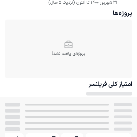
31 شهریور 1400
 تا اکنون
(نزدیک 5 سال)
پروژه‌ها
پروژه‌ای یافت نشد!
امتیاز کلی
فریلنسر