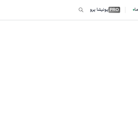
ما
پونیشا پرو
PRO