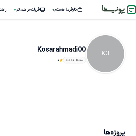
کارفرما هستم
فریلنسر هستم
راهن
Kosarahmadi00
KO
سطح ۰
0
پروژه‌ها