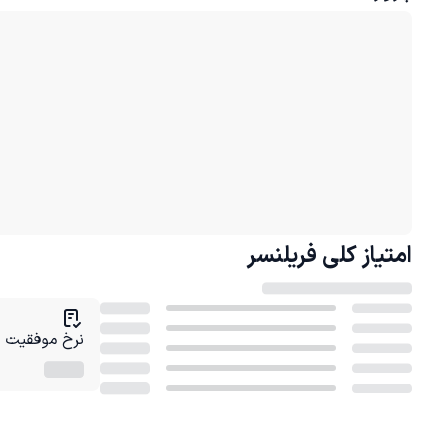
امتیاز کلی
فریلنسر
نرخ موفقیت در