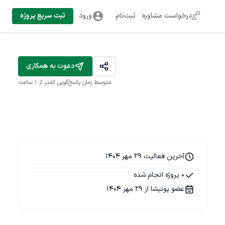
درخواست مشاوره
ثبت‌نام
ورود
ثبت سریع پروژه
دعوت به همکاری
متوسط زمان پاسخ‌گویی
کمتر از 1 ساعت
آخرین فعالیت 29 مهر 1404
0 پروژه انجام شده
عضو پونیشا از 29 مهر 1404