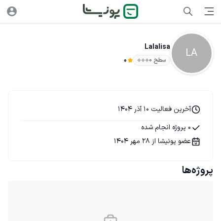
Lalalisa
LA
سطح ۰
0
آخرین فعالیت 10 آذر 1404
0 پروژه انجام شده
عضو پونیشا از 28 مهر 1404
پروژه‌ها