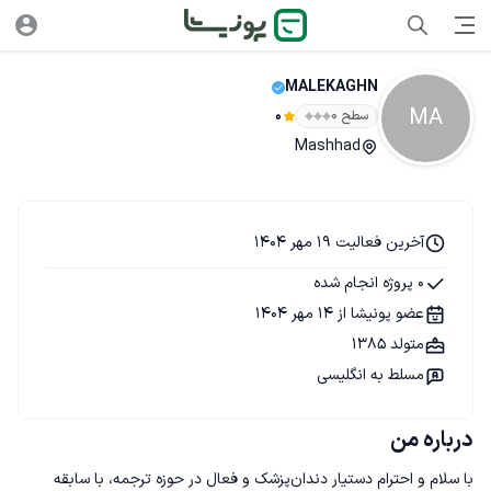
MALEKAGHN
MA
سطح ۰
0
Mashhad
آخرین فعالیت 19 مهر 1404
0 پروژه انجام شده
عضو پونیشا از 14 مهر 1404
متولد 1385
مسلط به انگلیسی
درباره من
با سلام و احترام دستیار دندان‌پزشک و فعال در حوزه ترجمه، با سابقه 