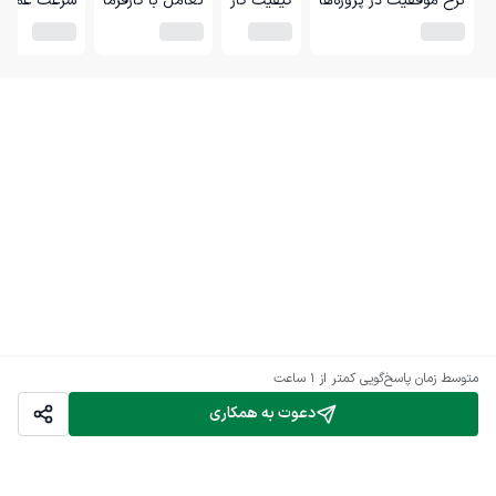
نرخ موفقیت در پروژه‌ها
کیفیت کار
تعامل با کارفرما
سرعت عمل
متوسط زمان پاسخ‌گویی
کمتر از 1 ساعت
دعوت به همکاری