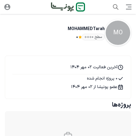
MOHAMMEDTarah
MO
سطح ۰
0
آخرین فعالیت 02 مهر 1404
0 پروژه انجام شده
عضو پونیشا از 02 مهر 1404
پروژه‌ها