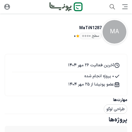
MaTiN1287
MA
سطح ۰
0
آخرین فعالیت 26 مهر 1404
0 پروژه انجام شده
عضو پونیشا از 25 مهر 1404
مهارت‌ها
طراحی لوگو
پروژه‌ها