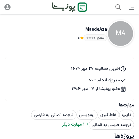
MaedeAza
MA
سطح ۰
0
آخرین فعالیت 27 مهر 1404
0 پروژه انجام شده
عضو پونیشا از 27 مهر 1404
مهارت‌ها
تایپ
غلط گیری
رونویسی
ترجمه آلمانی به فارسی
+ 
1
 مهارت دیگر
ترجمه فارسی به آلمانی
پروژه‌ها