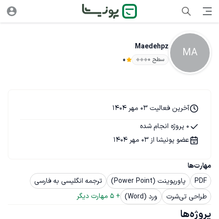
Maedehpz
MA
سطح ۰
0
آخرین فعالیت 03 مهر 1404
0 پروژه انجام شده
عضو پونیشا از 03 مهر 1404
مهارت‌ها
PDF
پاورپوینت (Power Point)
ترجمه انگلیسی به فارسی
+ 
5
 مهارت دیگر
طراحی تی‌شرت
ورد (Word)
پروژه‌ها