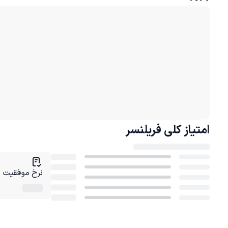
امتیاز کلی
فریلنسر
نرخ موفقیت در