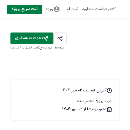
درخواست مشاوره
ثبت‌نام
ورود
ثبت سریع پروژه
دعوت به همکاری
متوسط زمان پاسخ‌گویی
کمتر از 1 ساعت
آخرین فعالیت 02 مهر 1404
0 پروژه انجام شده
عضو پونیشا از 02 مهر 1404