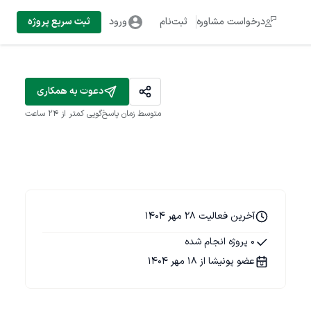
درخواست مشاوره
ثبت‌نام
ورود
ثبت سریع پروژه
دعوت به همکاری
متوسط زمان پاسخ‌گویی
کمتر از 24 ساعت
آخرین فعالیت 28 مهر 1404
0 پروژه انجام شده
عضو پونیشا از 18 مهر 1404