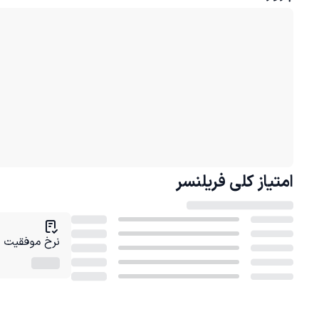
امتیاز کلی
فریلنسر
نرخ موفقیت در