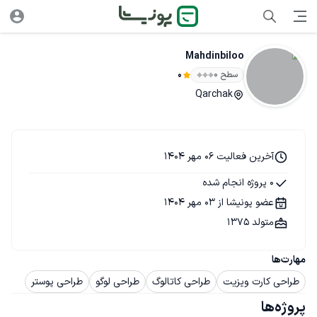
Mahdinbiloo
سطح ۰
0
Qarchak
آخرین فعالیت 06 مهر 1404
0 پروژه انجام شده
عضو پونیشا از 03 مهر 1404
متولد 1375
مهارت‌ها
طراحی کارت ویزیت
طراحی کاتالوگ
طراحی لوگو
طراحی پوستر
پروژه‌ها