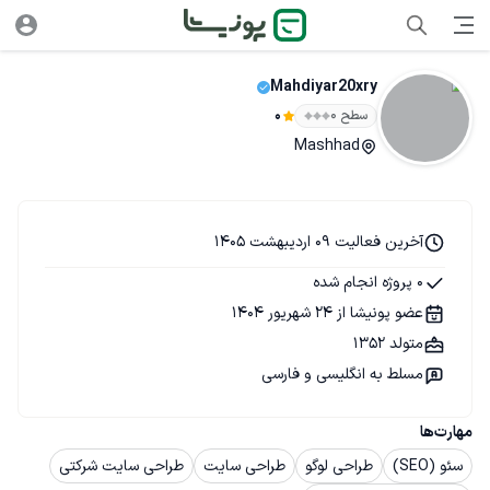
Mahdiyar20xry
سطح ۰
0
Mashhad
آخرین فعالیت 09 اردیبهشت 1405
0 پروژه انجام شده
عضو پونیشا از 24 شهریور 1404
متولد 1352
مسلط به انگلیسی و فارسی
مهارت‌ها
سئو (SEO)
طراحی لوگو
طراحی سایت
طراحی سایت شرکتی