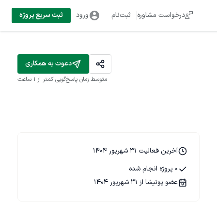
درخواست مشاوره
ثبت‌نام
ورود
ثبت سریع پروژه
دعوت به همکاری
متوسط زمان پاسخ‌گویی
کمتر از 1 ساعت
آخرین فعالیت 31 شهریور 1404
0 پروژه انجام شده
عضو پونیشا از 31 شهریور 1404