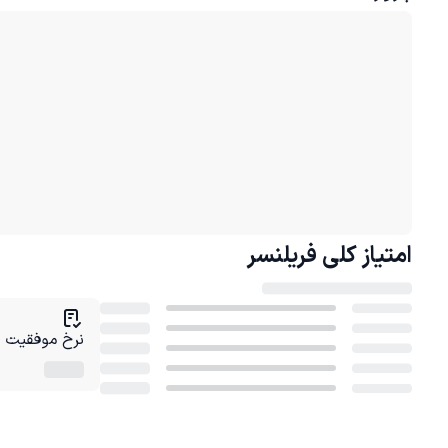
امتیاز کلی
فریلنسر
نرخ موفقیت در