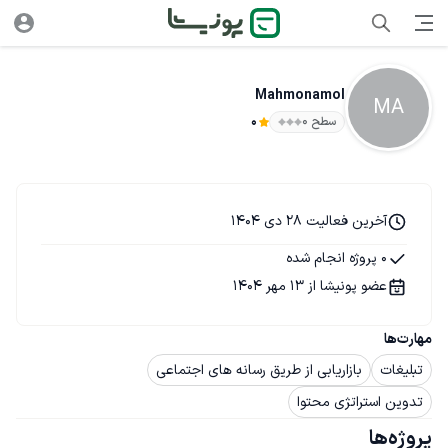
Mahmonamol
MA
سطح ۰
0
آخرین فعالیت 28 دی 1404
0 پروژه انجام شده
عضو پونیشا از 13 مهر 1404
مهارت‌ها
تبلیغات
بازاریابی از طریق رسانه های اجتماعی
تدوین استراتژی محتوا
پروژه‌ها