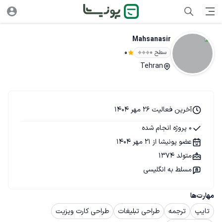
Mahsanasir
سطح ۰
0
Tehran
آخرین فعالیت 26 مهر 1404
0 پروژه انجام شده
عضو پونیشا از 21 مهر 1404
متولد 1374
مسلط به انگلیسی
مهارت‌ها
تایپ
ترجمه
طراحی تبلیغات
طراحی کارت ویزیت