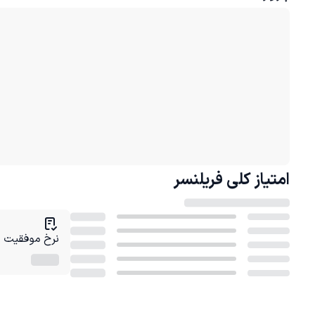
امتیاز کلی
فریلنسر
نرخ موفقیت در