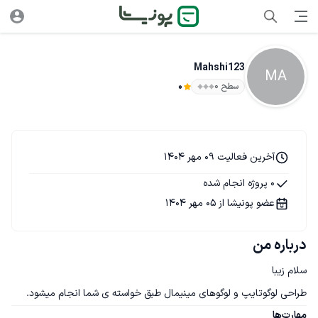
Mahshi123
MA
سطح ۰
0
آخرین فعالیت 09 مهر 1404
0 پروژه انجام شده
عضو پونیشا از 05 مهر 1404
درباره من
طراحی لوگوتایپ و لوگوهای مینیمال طبق خواسته ی شما انجام میشود.
مهارت‌ها