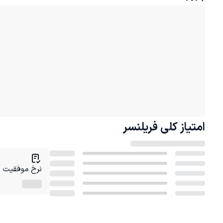
امتیاز کلی
فریلنسر
نرخ موفقیت در