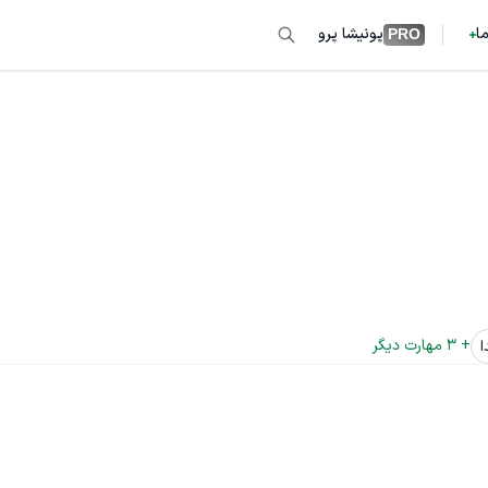
ما
پونیشا پرو
PRO
+ 
3
 مهارت دیگر
ا