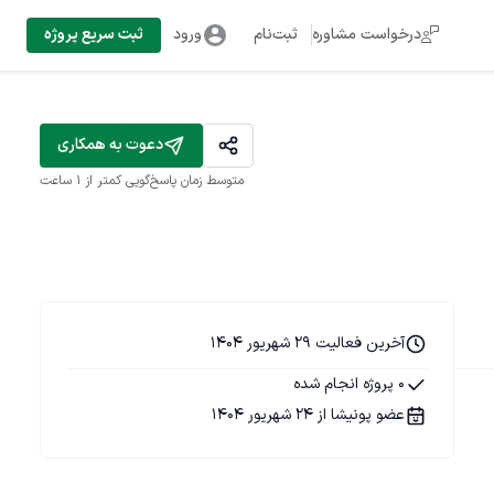
درخواست مشاوره
ثبت‌نام
ورود
ثبت سریع پروژه
دعوت به همکاری
متوسط زمان پاسخ‌گویی
کمتر از 1 ساعت
آخرین فعالیت 29 شهریور 1404
0 پروژه انجام شده
عضو پونیشا از 24 شهریور 1404