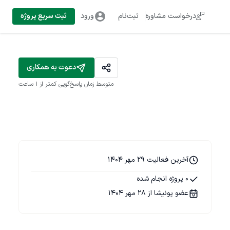
درخواست مشاوره
ثبت‌نام
ورود
ثبت سریع پروژه
دعوت به همکاری
متوسط زمان پاسخ‌گویی
کمتر از 1 ساعت
آخرین فعالیت 29 مهر 1404
0 پروژه انجام شده
عضو پونیشا از 28 مهر 1404