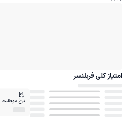
امتیاز کلی
فریلنسر
نرخ موفقیت در