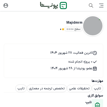
Majidmrm
سطح ۰
0
آخرین فعالیت 28 شهریور 1404
0 پروژه انجام شده
عضو پونیشا از 28 شهریور 1404
مهارت‌ها
تایپ
تحقیقات علمی
تخصص ترجمه در معماری
تایپ
سوابق کاری
تایپ