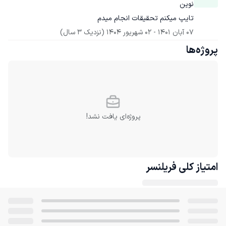
نوین
تايپ میکنم تحقیقات انجام میدم
07 آبان 1401
 - 
02 شهریور 1404
(نزدیک 3 سال)
پروژه‌ها
پروژه‌ای یافت نشد!
امتیاز کلی
فریلنسر