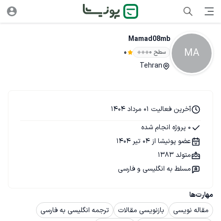
Mamad08mb
MA
سطح ۰
0
Tehran
آخرین فعالیت 01 مرداد 1404
0 پروژه انجام شده
عضو پونیشا از 04 تیر 1404
متولد 1383
مسلط به انگلیسی و فارسی
مهارت‌ها
مقاله نویسی
بازنویسی مقالات
ترجمه انگلیسی به فارسی