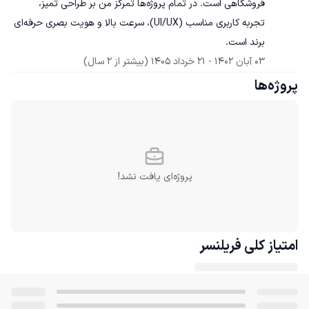
فروشگاهی است. در تمام پروژه‌ها تمرکز من بر طراحی تمیز، 
تجربه کاربری مناسب (UI/UX)، سرعت بالا و هویت بصری حرفه‌ای 
برند است.
03 آبان 1402
 - 
21 خرداد 1405
(بیشتر از 2 سال)
پروژه‌ها
پروژه‌ای یافت نشد!
امتیاز کلی
فریلنسر