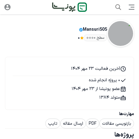
Mansuri505
سطح ۰
0
آخرین فعالیت 23 مهر 1404
0 پروژه انجام شده
عضو پونیشا از 23 مهر 1404
متولد 1384
مهارت‌ها
بازنویسی مقالات
PDF
ارسال مقاله
تایپ
پروژه‌ها