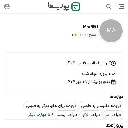
Mar85i1
MA
سطح ۰
0
آخرین فعالیت 21 مهر 1404
0 پروژه انجام شده
عضو پونیشا از 09 مهر 1404
مهارت‌ها
ترجمه انگلیسی به فارسی
ترجمه زبان های دیگر به فارسی
+ 
5
 مهارت دیگر
طراحی بنر
طراحی لوگو
طراحی پوستر
پروژه‌ها