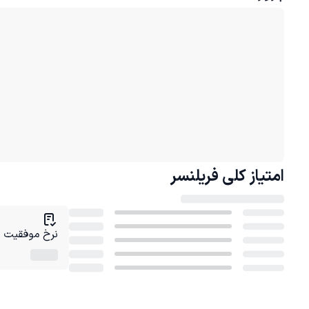
امتیاز کلی
فریلنسر
نرخ موفقیت در