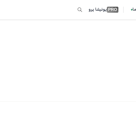
ما
پونیشا پرو
PRO